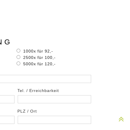
NG
1000x für 92,-
2500x für 100,-
5000x für 120,-
Tel. / Erreichbarkeit
PLZ / Ort