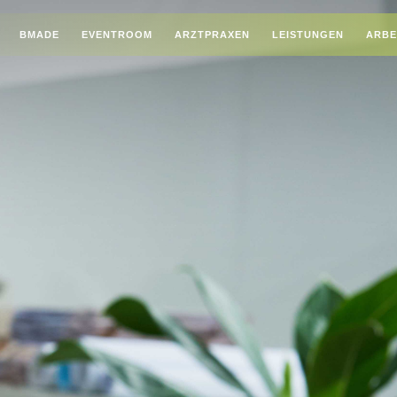
BMADE
EVENTROOM
ARZTPRAXEN
LEISTUNGEN
ARBE