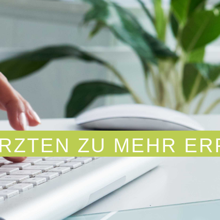
ÄRZTEN ZU MEHR ER