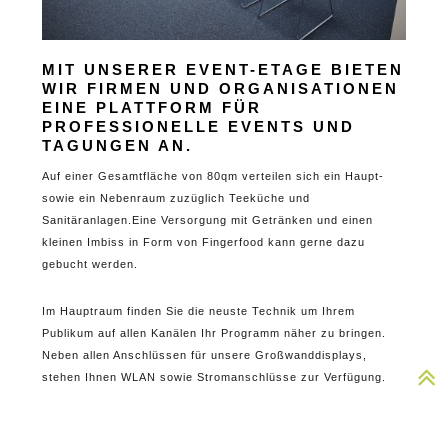
MIT UNSERER EVENT-ETAGE BIETEN
WIR FIRMEN UND ORGANISATIONEN
EINE PLATTFORM FÜR
PROFESSIONELLE EVENTS UND
TAGUNGEN AN.
Auf einer Gesamtfläche von 80qm verteilen sich ein Haupt-
sowie ein Nebenraum zuzüglich Teeküche und
Sanitäranlagen.Eine Versorgung mit Getränken und einen
kleinen Imbiss in Form von Fingerfood kann gerne dazu
gebucht werden.
Im Hauptraum finden Sie die neuste Technik um Ihrem
Publikum auf allen Kanälen Ihr Programm näher zu bringen.
Neben allen Anschlüssen für unsere Großwanddisplays,
stehen Ihnen WLAN sowie Stromanschlüsse zur Verfügung.
24 Teilnehmer können mit oder ohne Tische im bestuhlten
Raum Platz finden. Die Räumlichkeiten können barrierefrei